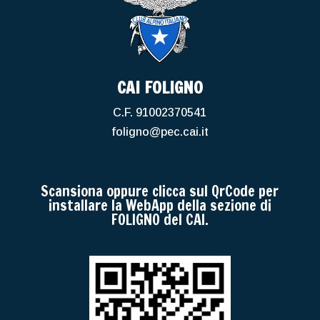
CAI FOLIGNO
C.F. 91002370541
foligno@pec.cai.it
Scansiona oppure clicca sul QrCode per
installare la WebApp della sezione di
FOLIGNO del CAI.