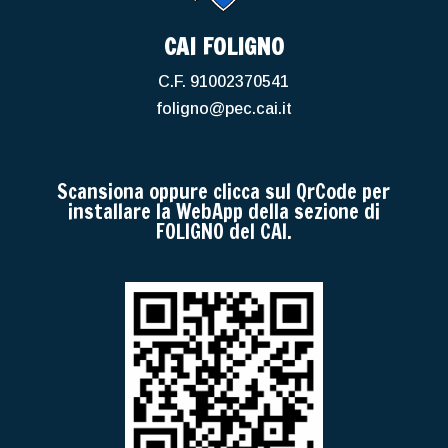
CAI FOLIGNO
C.F. 91002370541
foligno@pec.cai.it
Scansiona oppure clicca sul QrCode per
installare la WebApp della sezione di
FOLIGNO del CAI.