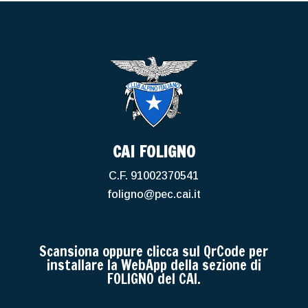
CAI FOLIGNO
C.F. 91002370541
foligno@pec.cai.it
Scansiona oppure clicca sul QrCode per
installare la WebApp della sezione di
FOLIGNO del CAI.