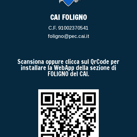
CAI FOLIGNO
C.F. 91002370541
foligno@pec.cai.it
Scansiona oppure clicca sul QrCode per
installare la WebApp della sezione di
FOLIGNO del CAI.