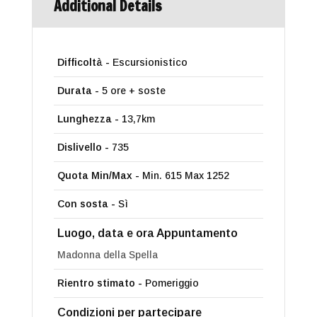
Additional Details
Difficoltà -
Escursionistico
Durata -
5 ore + soste
Lunghezza -
13,7km
Dislivello -
735
Quota Min/Max -
Min. 615 Max 1252
Con sosta -
Sì
Luogo, data e ora Appuntamento
Madonna della Spella
Rientro stimato -
Pomeriggio
Condizioni per partecipare