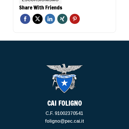
Share With Friends
CAI FOLIGNO
C.F. 91002370541
foligno@pec.cai.it