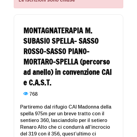
MONTAGNATERAPIA M.
SUBASIO SPELLA- SASSO
ROSSO-SASSO PIANO-
MORTARO-SPELLA (percorso
ad anello) in convenzione CAI
e C.A.S.T.
768
Partiremo dal rifugio CAI Madonna della
spella 975m per un breve tratto con il
sentiero 360, lasciandolo per il setiero
Renaro Alto che ci condurrà all’incrocio
del 319 con il 356, quest’ultimo ci