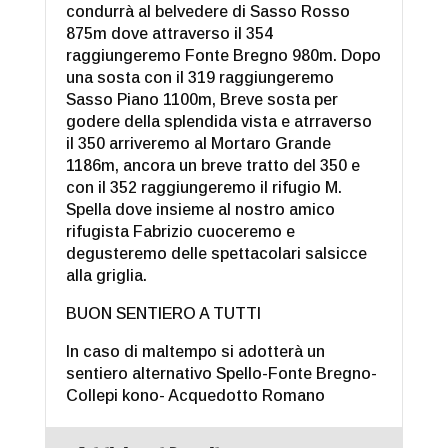
condurrà al belvedere di Sasso Rosso
875m dove attraverso il 354
raggiungeremo Fonte Bregno 980m. Dopo
una sosta con il 319 raggiungeremo
Sasso Piano 1100m, Breve sosta per
godere della splendida vista e atrraverso
il 350 arriveremo al Mortaro Grande
1186m, ancora un breve tratto del 350 e
con il 352 raggiungeremo il rifugio M.
Spella dove insieme al nostro amico
rifugista Fabrizio cuoceremo e
degusteremo delle spettacolari salsicce
alla griglia.
BUON SENTIERO A TUTTI
In caso di maltempo si adotterà un
sentiero alternativo Spello-Fonte Bregno-
Collepi kono- Acquedotto Romano