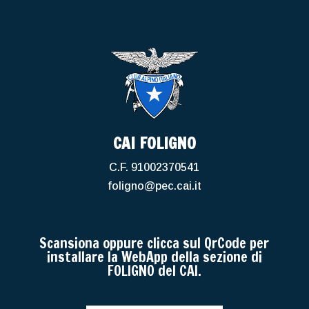
CAI FOLIGNO
C.F. 91002370541
foligno@pec.cai.it
Scansiona oppure clicca sul QrCode per
installare la WebApp della sezione di
FOLIGNO del CAI.