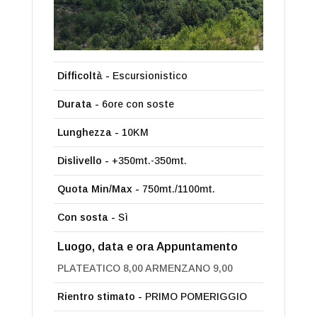
Difficoltà -
Escursionistico
Durata -
6ore con soste
Lunghezza -
10KM
Dislivello -
+350mt.-350mt.
Quota Min/Max -
750mt./1100mt.
Con sosta -
Sì
Luogo, data e ora Appuntamento
PLATEATICO 8,00 ARMENZANO 9,00
Rientro stimato -
PRIMO POMERIGGIO