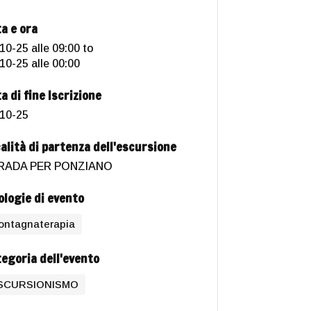
a e ora
10-25 alle 09:00
to
10-25 alle 00:00
a di fine Iscrizione
10-25
alità di partenza dell'escursione
RADA PER PONZIANO
ologie di evento
ontagnaterapia
egoria dell'evento
SCURSIONISMO