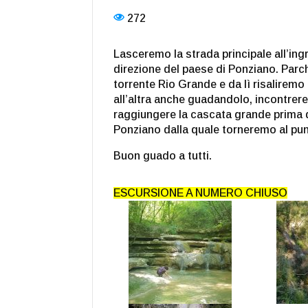
272
Lasceremo la strada principale all’in
direzione del paese di Ponziano. Par
torrente Rio Grande e da lì risaliremo
all’altra anche guadandolo, incontrer
raggiungere la cascata grande prima d
Ponziano dalla quale torneremo al pun
Buon guado a tutti.
ESCURSIONE A NUMERO CHIUSO