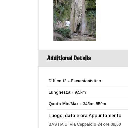
Additional Details
Difficoltà -
Escursionistico
Lunghezza -
9,5km
Quota Min/Max -
345m- 550m
Luogo, data e ora Appuntamento
BASTIA U. Via Ceppaiolo 24 ore 09,00