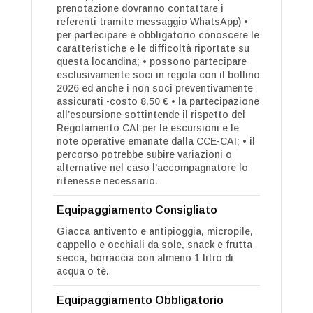
prenotazione dovranno contattare i
referenti tramite messaggio WhatsApp) •
per partecipare è obbligatorio conoscere le
caratteristiche e le difficoltà riportate su
questa locandina; • possono partecipare
esclusivamente soci in regola con il bollino
2026 ed anche i non soci preventivamente
assicurati -costo 8,50 € • la partecipazione
all’escursione sottintende il rispetto del
Regolamento CAI per le escursioni e le
note operative emanate dalla CCE-CAI; • il
percorso potrebbe subire variazioni o
alternative nel caso l’accompagnatore lo
ritenesse necessario.
Equipaggiamento Consigliato
Giacca antivento e antipioggia, micropile,
cappello e occhiali da sole, snack e frutta
secca, borraccia con almeno 1 litro di
acqua o tè.
Equipaggiamento Obbligatorio