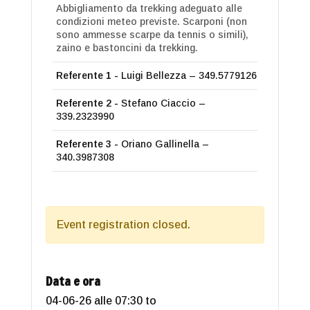
Abbigliamento da trekking adeguato alle
condizioni meteo previste. Scarponi (non
sono ammesse scarpe da tennis o simili),
zaino e bastoncini da trekking.
Referente 1 -
Luigi Bellezza – 349.5779126
Referente 2 -
Stefano Ciaccio –
339.2323990
Referente 3 -
Oriano Gallinella –
340.3987308
Event registration closed.
Data e ora
04-06-26 alle 07:30
to