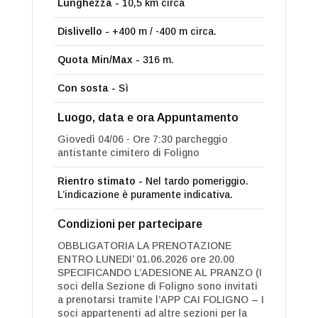
Lunghezza -
10,5 km circa
Dislivello -
+400 m / -400 m circa.
Quota Min/Max -
316 m.
Con sosta -
Sì
Luogo, data e ora Appuntamento
Giovedì 04/06 - Ore 7:30 parcheggio
antistante cimitero di Foligno
Rientro stimato -
Nel tardo pomeriggio.
L’indicazione è puramente indicativa.
Condizioni per partecipare
OBBLIGATORIA LA PRENOTAZIONE
ENTRO LUNEDI’ 01.06.2026 ore 20.00
SPECIFICANDO L’ADESIONE AL PRANZO (I
soci della Sezione di Foligno sono invitati
a prenotarsi tramite l’APP CAI FOLIGNO – I
soci appartenenti ad altre sezioni per la