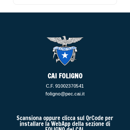
CAI FOLIGNO
C.F. 91002370541
foligno@pec.cai.it
Scansiona oppure clicca sul QrCode per
installare la WebApp della sezione di
FOLIGNO del CAI.