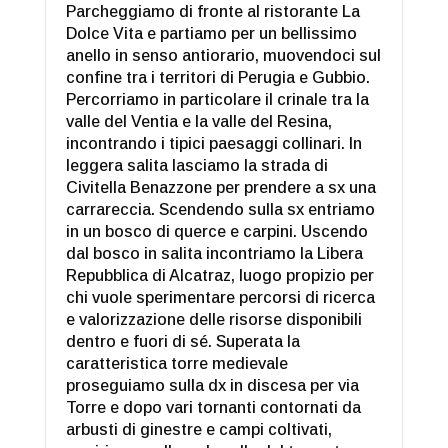
Parcheggiamo di fronte al ristorante La
Dolce Vita e partiamo per un bellissimo
anello in senso antiorario, muovendoci sul
confine tra i territori di Perugia e Gubbio.
Percorriamo in particolare il crinale tra la
valle del Ventia e la valle del Resina,
incontrando i tipici paesaggi collinari. In
leggera salita lasciamo la strada di
Civitella Benazzone per prendere a sx una
carrareccia. Scendendo sulla sx entriamo
in un bosco di querce e carpini. Uscendo
dal bosco in salita incontriamo la Libera
Repubblica di Alcatraz, luogo propizio per
chi vuole sperimentare percorsi di ricerca
e valorizzazione delle risorse disponibili
dentro e fuori di sé. Superata la
caratteristica torre medievale
proseguiamo sulla dx in discesa per via
Torre e dopo vari tornanti contornati da
arbusti di ginestre e campi coltivati,