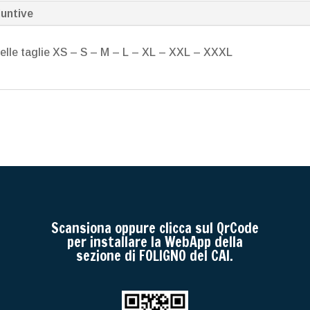
iuntive
nelle taglie XS – S – M – L – XL – XXL – XXXL
Scansiona oppure clicca sul QrCode
per installare la WebApp della
sezione di FOLIGNO del CAI.