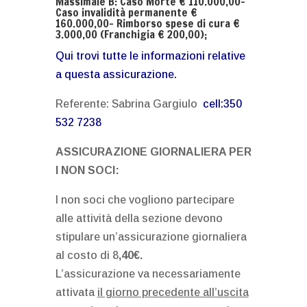
Massimale B: Caso Morte € 110.000,00-
Caso invalidità permanente €
160.000,00- Rimborso spese di cura €
3.000,00 (Franchigia € 200,00);
Qui trovi tutte le informazioni relative
a questa assicurazione.
Referente: Sabrina Gargiulo
cell:350
532 7238
ASSICURAZIONE GIORNALIERA PER
I NON SOCI:
I non soci che vogliono partecipare
alle attività della sezione devono
stipulare un’assicurazione giornaliera
al costo di 8
,40€.
L’assicurazione va necessariamente
attivata
il giorno precedente all’uscita