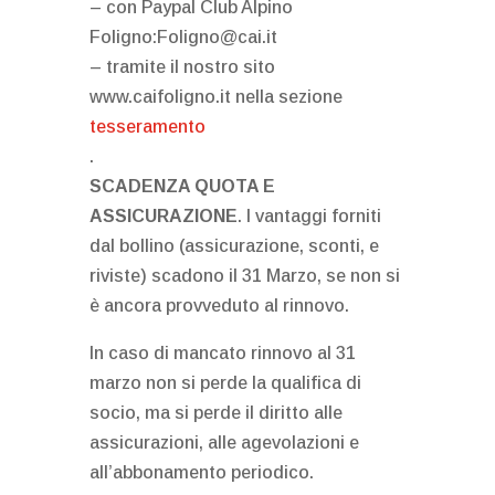
– con Paypal Club Alpino
Foligno:Foligno@cai.it
– tramite il nostro sito
www.caifoligno.it nella sezione
tesseramento
.
SCADENZA QUOTA E
ASSICURAZIONE
. I vantaggi forniti
dal bollino (assicurazione, sconti, e
riviste) scadono il 31 Marzo, se non si
è ancora provveduto al rinnovo.
In caso di mancato rinnovo al 31
marzo non si perde la qualifica di
socio, ma si perde il diritto alle
assicurazioni, alle agevolazioni e
all’abbonamento periodico.