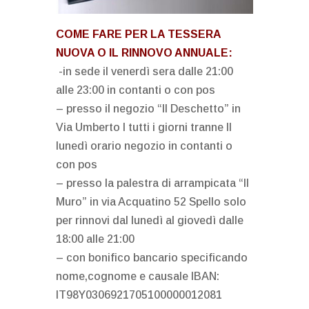
COME FARE PER LA TESSERA
NUOVA O IL RINNOVO ANNUALE:
-in sede il venerdì sera dalle 21:00
alle 23:00 in contanti o con pos
– presso il negozio “Il Deschetto” in
Via Umberto I tutti i giorni tranne Il
lunedì orario negozio in contanti o
con pos
– presso la palestra di arrampicata “Il
Muro” in via Acquatino 52 Spello solo
per rinnovi dal lunedì al giovedì dalle
18:00 alle 21:00
– con bonifico bancario specificando
nome,cognome e causale IBAN:
IT98Y0306921705100000012081