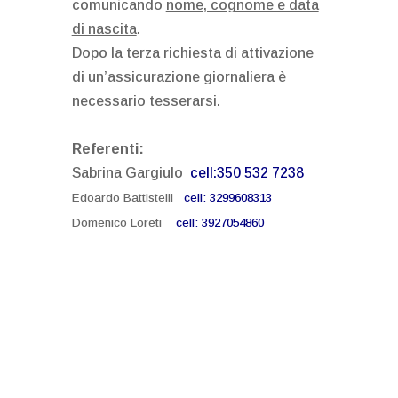
comunicando
nome, cognome e data
di nascita
.
Dopo la terza richiesta di attivazione
di un’assicurazione giornaliera è
necessario tesserarsi.
Referenti:
Sabrina Gargiulo
cell:350 532 7238
Edoardo Battistelli
cell: 3299608313
Domenico Loreti
cell: 3927054860