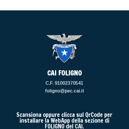
CAI FOLIGNO
C.F. 91002370541
foligno@pec.cai.it
Scansiona oppure clicca sul QrCode per
installare la WebApp della sezione di
FOLIGNO del CAI.