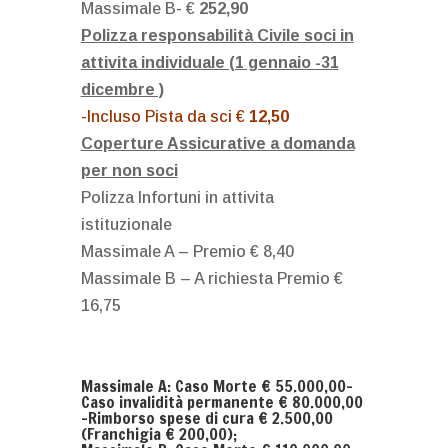
Massimale B- €
252,90
Polizza responsabilità Civile soci in
attivita individuale (1 gennaio -31
dicembre )
-Incluso Pista da sci €
12,50
Coperture Assicurative a domanda
per non soci
Polizza Infortuni in attivita
istituzionale
Massimale A – Premio € 8,40
Massimale B – A richiesta Premio €
16,75
Massimale A: Caso Morte € 55.000,00-
Caso invalidità permanente € 80.000,00
-Rimborso spese di cura € 2.500,00
(Franchigia € 200,00);