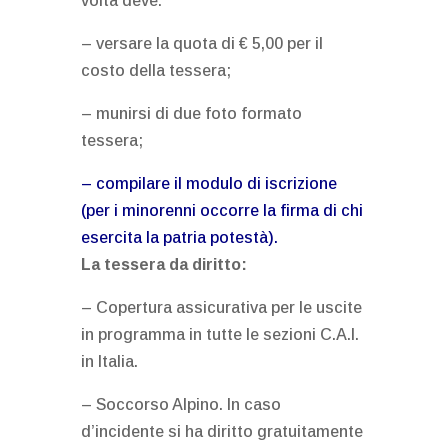
volta deve:
– versare la quota di € 5,00 per il
costo della tessera;
– munirsi di due foto formato
tessera;
–
compilare il modulo di iscrizione
(per i minorenni occorre la firma di chi
esercita la patria potestà).
La tessera da diritto:
– Copertura assicurativa per le uscite
in programma in tutte le sezioni C.A.I.
in Italia.
– Soccorso Alpino. In caso
d’incidente si ha diritto gratuitamente