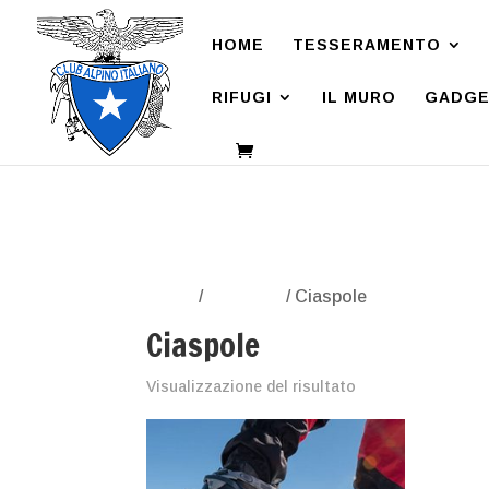
HOME
TESSERAMENTO
RIFUGI
IL MURO
GADGE
Home
/
Noleggio
/ Ciaspole
Ciaspole
Visualizzazione del risultato