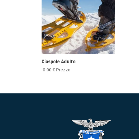
Ciaspole Adulto
0,00
€
Prezzo