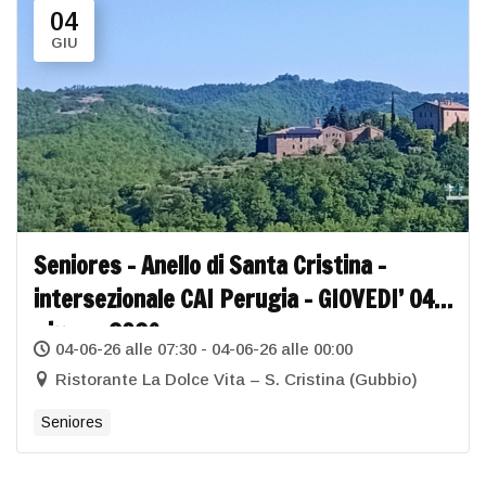
04
GIU
Seniores – Anello di Santa Cristina –
intersezionale CAI Perugia – GIOVEDI’ 04
giugno 2026
04-06-26 alle 07:30 - 04-06-26 alle 00:00
Ristorante La Dolce Vita – S. Cristina (Gubbio)
Seniores