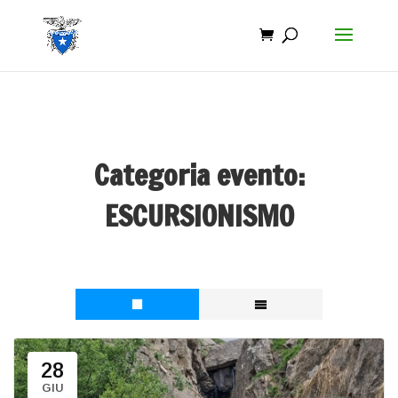
Categoria evento:
ESCURSIONISMO
28
GIU