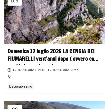
LUG
Domenica 12 luglio 2026 LA CENGIA DEI
FIUMARELLI vent’anni dopo ( ovvero come
cambia la montagna)
12-07-26 alle 07:30 - 12-07-26 alle 23:59
-
Escursionismo