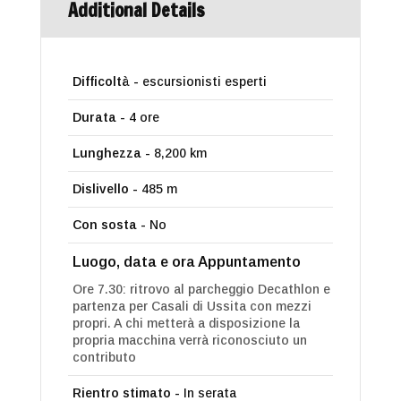
Additional Details
Difficoltà -
escursionisti esperti
Durata -
4 ore
Lunghezza -
8,200 km
Dislivello -
485 m
Con sosta -
No
Luogo, data e ora Appuntamento
Ore 7.30: ritrovo al parcheggio Decathlon e
partenza per Casali di Ussita con mezzi
propri. A chi metterà a disposizione la
propria macchina verrà riconosciuto un
contributo
Rientro stimato -
In serata