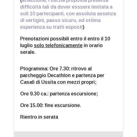
(
attenzione, l’uscita proposta presenta
difficoltà tali da dover esssere limitata a
soli 10 partecipanti, con assoluta assenza
di vertigini, passo sicuro, ed ottima
esperienza su tratti esposti
)
Prenotazioni possibili entro il entro il 10
luglio
solo telefonicamente
in orario
serale.
Ptogramma: Ore 7.30: ritrovo al
parcheggio Decathlon e partenza per
Casali di Ussita con mezzi propri;
Ore 9.30 ca.: partenza escursione;
Ore 15.00: fine escursione.
Rientro in serata