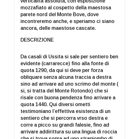
verticalità assoluta, con esposizione
mozzafiato al cospetto della maestosa
parete nord del Monte Bove, dove
incontreremo anche, e speriamo ci siano
ancora, delle maestose cascate.
DESCRIZIONE
Da casali di Ussita si sale per sentiero ben
evidente (carrarecce) fino alla fonte di
quota 1290, da qui si deve per forza
obliquare senza alcuna traccia a destra
sino ad arrivare ad uno scrimo del monte (
si, si tratta del Monte Rotondo) che si
risale con buona pendenza fino arrivare a
quota 1440. Qui diversi ometti
testimoniano l’effettiva esistenza di un
sentiero che si percorra vrso destra e
corre a picco su grandi falesie, fino ad
arrivare addirittura su una lingua di roccia
che si trova sopra ad uno strapiombo di