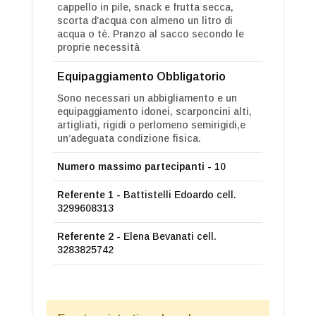
cappello in pile, snack e frutta secca,
scorta d’acqua con almeno un litro di
acqua o tè. Pranzo al sacco secondo le
proprie necessità
Equipaggiamento Obbligatorio
Sono necessari un abbigliamento e un
equipaggiamento idonei, scarponcini alti,
artigliati, rigidi o perlomeno semirigidi,e
un’adeguata condizione fisica.
Numero massimo partecipanti -
10
Referente 1 -
Battistelli Edoardo cell.
3299608313
Referente 2 -
Elena Bevanati cell.
3283825742