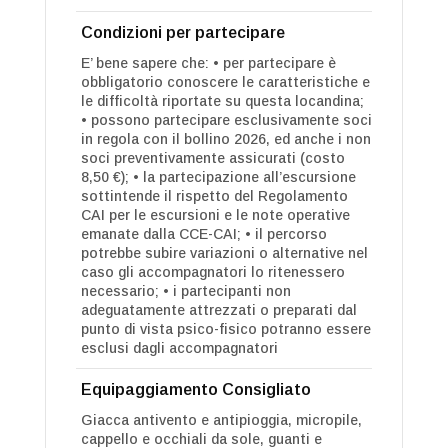
Condizioni per partecipare
E’ bene sapere che: • per partecipare è
obbligatorio conoscere le caratteristiche e
le difficoltà riportate su questa locandina;
• possono partecipare esclusivamente soci
in regola con il bollino 2026, ed anche i non
soci preventivamente assicurati (costo
8,50 €); • la partecipazione all’escursione
sottintende il rispetto del Regolamento
CAI per le escursioni e le note operative
emanate dalla CCE-CAI; • il percorso
potrebbe subire variazioni o alternative nel
caso gli accompagnatori lo ritenessero
necessario; • i partecipanti non
adeguatamente attrezzati o preparati dal
punto di vista psico-fisico potranno essere
esclusi dagli accompagnatori
Equipaggiamento Consigliato
Giacca antivento e antipioggia, micropile,
cappello e occhiali da sole, guanti e