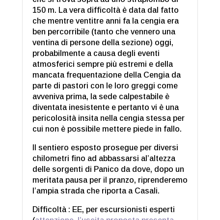
150 m. La vera difficoltà è data dal fatto
che mentre ventitre anni fa la cengia era
ben percorribile (tanto che vennero una
ventina di persone della sezione) oggi,
probabilmente a causa degli eventi
atmosferici sempre più estremi e della
mancata frequentazione della Cengia da
parte di pastori con le loro greggi come
avveniva prima, la sede calpestabile è
diventata inesistente e pertanto vi è una
pericolosità insita nella cengia stessa per
cui non è possibile mettere piede in fallo.
Il sentiero esposto prosegue per diversi
chilometri fino ad abbassarsi al’altezza
delle sorgenti di Panico da dove, dopo un
meritata pausa per il pranzo, riprenderemo
l’ampia strada che riporta a Casali.
Difficoltà : EE, per escursionisti esperti