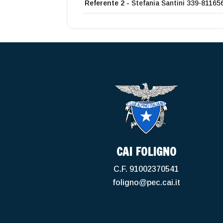
Referente 2 -
Stefania Santini 339-81165
CAI FOLIGNO
C.F. 91002370541
foligno@pec.cai.it