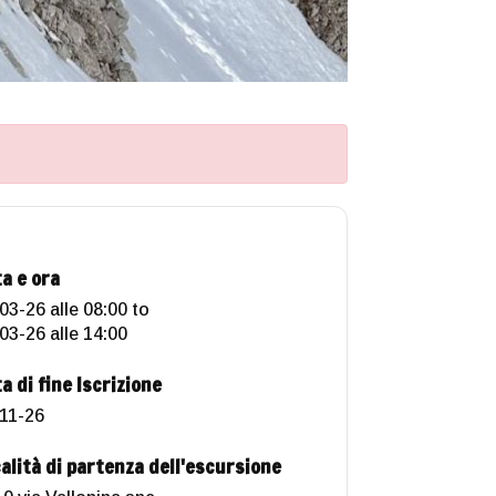
a e ora
03-26 alle 08:00
to
03-26 alle 14:00
a di fine Iscrizione
11-26
alità di partenza dell'escursione