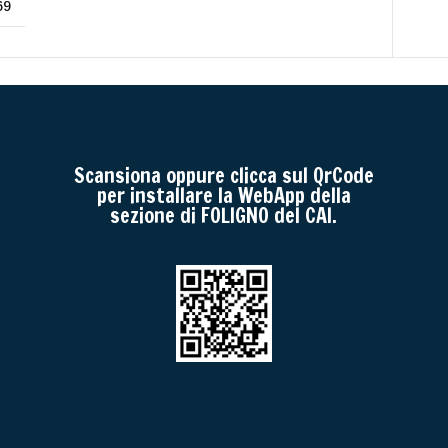
69
Scansiona oppure clicca sul QrCode
per installare la WebApp della
sezione di FOLIGNO del CAI.