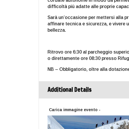
cordate autonome in modo da permette
difficoltà più adatte alle proprie capac
Sarà un’occasione per mettersi alla pr
affinare tecnica e sicurezza, e vivere
bellezza.
Ritrovo ore 6:30 al parcheggio superi
o direttamente ore 08:30 presso Rifug
NB – Obbligatorio, oltre alla dotazione
Additional Details
Carica immagine evento -