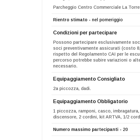
Parcheggio Centro Commerciale La Torre 
Rientro stimato -
nel pomeriggio
Condizioni per partecipare
Possono partecipare esclusivamente soci 
soci preventivamente assicurati (costo 8,5
rispetto del Regolamento CAI per le escur
percorso potrebbe subire variazioni o al
necessario.
Equipaggiamento Consigliato
2a piccozza, dadi.
Equipaggiamento Obbligatorio
1 piccozza, ramponi, casco, imbragatura,
discensore, 2 cordini, kit ARTVA, 1/2 cord
Numero massimo partecipanti -
20