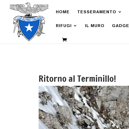
HOME
TESSERAMENTO
RIFUGI
IL MURO
GADGE
Ritorno al Terminillo!