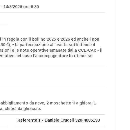
- 14/3/2026 ore 6:30
in regola con il bollino 2025 e 2026 ed anche i non
0 €); • la partecipazione all’uscita sottintende il
sioni e le note operative emanate dalla CCE-CAI; • il
ternative nel caso l’accompagnatore lo ritenesse
 abbigliamento da neve, 2 moschettoni a ghiera, 1
a, chiodi da ghiaccio.
Referente 1 -
Daniele Crudeli 320-4885193