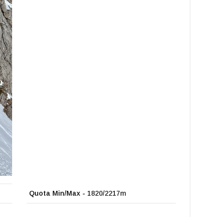
Quota Min/Max -
1820/2217m