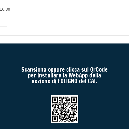
 16.30
Scansiona oppure clicca sul QrCode
per installare la WebApp della
sezione di FOLIGNO del CAI.