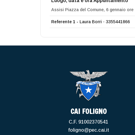
Luogo, data e ora Appuntamento
Assisi Piazza del Comune, 6 gennaio ore
Referente 1 -
Laura Borri - 3355441866
CAI FOLIGNO
C.F. 91002370541
foligno@pec.cai.it