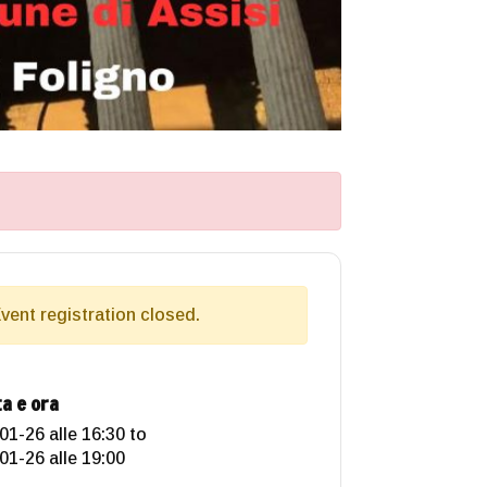
vent registration closed.
a e ora
01-26 alle 16:30
to
01-26 alle 19:00