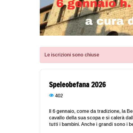
Le iscrizioni sono chiuse
Speleobefana 2026
402
Il 6 gennaio, come da tradizione, la B
cavallo della sua scopa e si calerà dal
tutti i bambini. Anche i grandi sono i b