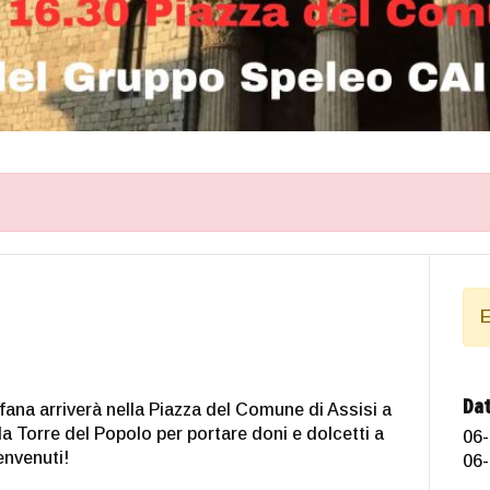
E
Dat
efana arriverà nella Piazza del Comune di Assisi a
la Torre del Popolo per portare doni e dolcetti a
06-
envenuti!
06-