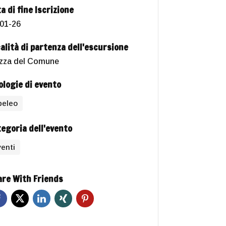
a di fine Iscrizione
01-26
alità di partenza dell'escursione
zza del Comune
ologie di evento
peleo
egoria dell'evento
enti
re With Friends