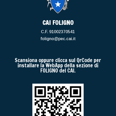
CAI FOLIGNO
C.F. 91002370541
foligno@pec.cai.it
Scansiona oppure clicca sul QrCode per
installare la WebApp della sezione di
FOLIGNO del CAI.