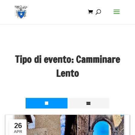
Tipo di evento:
Camminare
Lento
26
APR