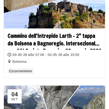
Cammino dell’Intrepido Larth – 2° tappa
da Bolsena a Bagnoregio. Intersezionale
con CAI Orvieto Domenica 03 maggio 2026
03-05-26 alle 07:00 - 03-05-26 alle 23:59
Bolsena
Escursionismo
04
SET