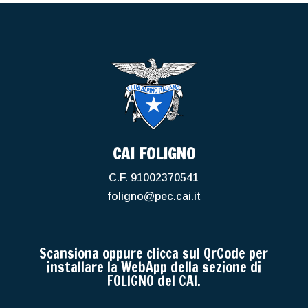
CAI FOLIGNO
C.F. 91002370541
foligno@pec.cai.it
Scansiona oppure clicca sul QrCode per
installare la WebApp della sezione di
FOLIGNO del CAI.