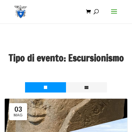
Tipo di evento:
Escursionismo
03
MAG