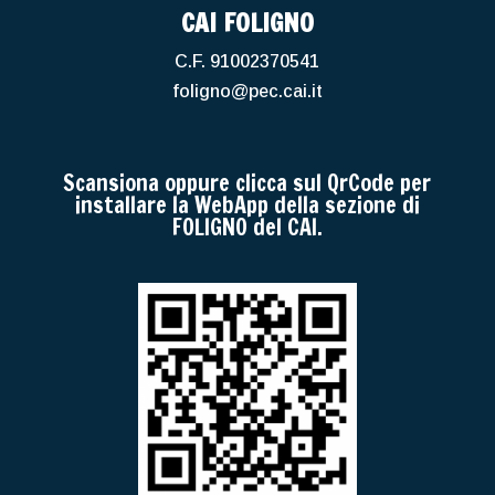
CAI FOLIGNO
C.F. 91002370541
foligno@pec.cai.it
Scansiona oppure clicca sul QrCode per
installare la WebApp della sezione di
FOLIGNO del CAI.