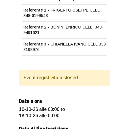
Referente 1 -
FRIGERI GIUSEPPE CELL.
348-0199543
Referente 2 -
BONINI ENRICO CELL. 348-
9491621
Referente 3 -
CHIANELLA IVANO CELL 338-
8198976
Event registration closed.
Data e ora
10-10-26 alle 00:00
to
18-10-26 alle 00:00
Data di fine Iscrizione