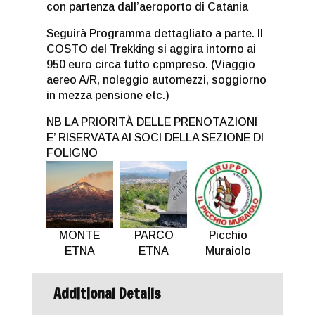
con partenza dall’aeroporto di Catania
Seguirà Programma dettagliato a parte. Il
COSTO del Trekking si aggira intorno ai
950 euro circa tutto cpmpreso. (Viaggio
aereo A/R, noleggio automezzi, soggiorno
in mezza pensione etc.)
NB LA PRIORITÀ DELLE PRENOTAZIONI
E’ RISERVATA AI SOCI DELLA SEZIONE DI
FOLIGNO
MONTE
PARCO
Picchio
ETNA
ETNA
Muraiolo
Additional Details