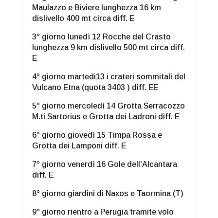
Maulazzo e Biviere lunghezza 16 km
dislivello 400 mt circa diff. E
3° giorno lunedì 12 Rocche del Crasto
lunghezza 9 km dislivello 500 mt circa diff.
E
4° giorno martedi13 i crateri sommitali del
Vulcano Etna (quota 3403 ) diff. EE
5° giorno mercoledì 14 Grotta Serracozzo
M.ti Sartorius e Grotta dei Ladroni diff. E
6° giorno giovedì 15 Timpa Rossa e
Grotta dei Lamponi diff. E
7° giorno venerdì 16 Gole dell’Alcantara
diff. E
8° giorno giardini di Naxos e Taormina (T)
9° giorno rientro a Perugia tramite volo