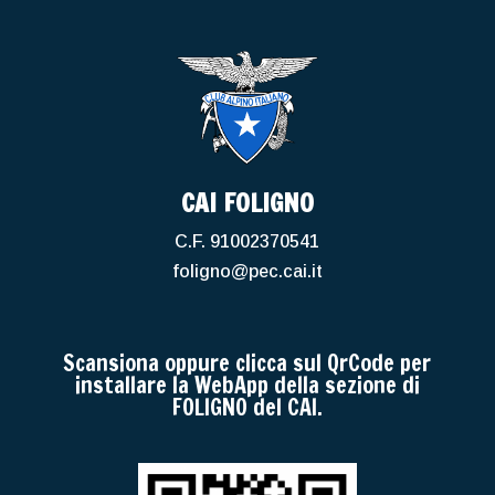
CAI FOLIGNO
C.F. 91002370541
foligno@pec.cai.it
Scansiona oppure clicca sul QrCode per
installare la WebApp della sezione di
FOLIGNO del CAI.