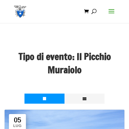
Tipo di evento:
Il Picchio
Muraiolo
05
LUG