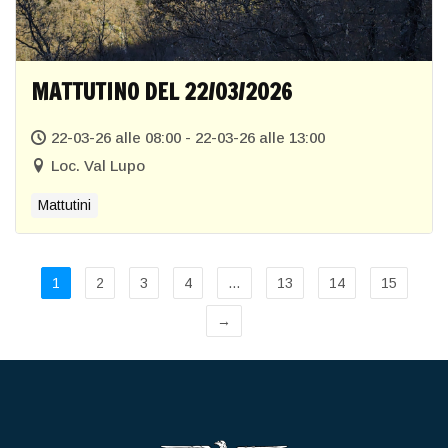
MATTUTINO DEL 22/03/2026
22-03-26 alle 08:00 - 22-03-26 alle 13:00
Loc. Val Lupo
Mattutini
1
2
3
4
…
13
14
15
→