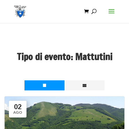
Tipo di evento:
Mattutini
02
AGO