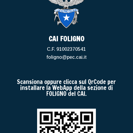
CAI FOLIGNO
C.F. 91002370541
foligno@pec.cai.it
Scansiona oppure clicca sul QrCode per
installare la WebApp della sezione di
FOLIGNO del CAI.