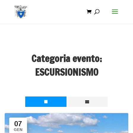
Categoria evento:
ESCURSIONISMO
07
GEN