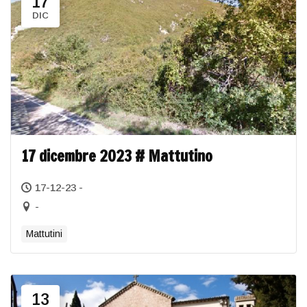
17
DIC
17 dicembre 2023 # Mattutino
17-12-23 -
-
Mattutini
13