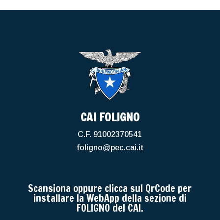
CAI FOLIGNO
C.F. 91002370541
foligno@pec.cai.it
Scansiona oppure clicca sul QrCode per
installare la WebApp della sezione di
FOLIGNO del CAI.