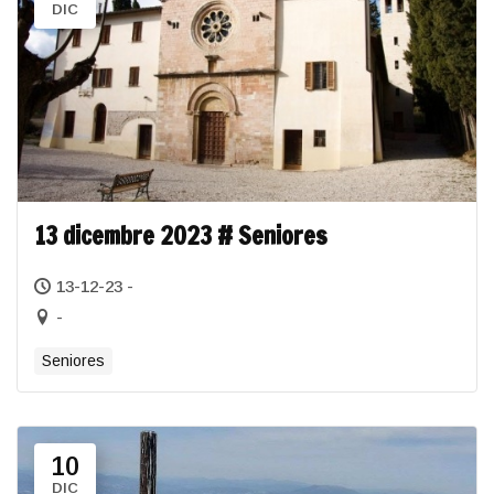
DIC
13 dicembre 2023 # Seniores
13-12-23 -
-
Seniores
10
DIC